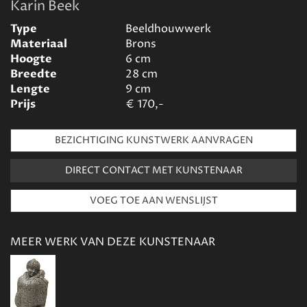
Karin Beek
Type
Beeldhouwwerk
Materiaal
Brons
Hoogte
6
cm
Breedte
28
cm
Lengte
9
cm
Prijs
€
170,-
BEZICHTIGING KUNSTWERK AANVRAGEN
DIRECT CONTACT MET KUNSTENAAR
MEER WERK VAN DEZE KUNSTENAAR