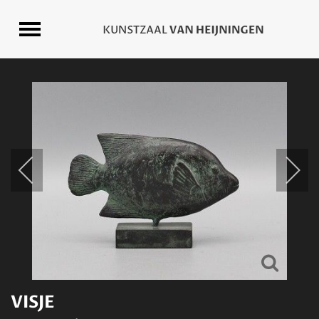
VISJE