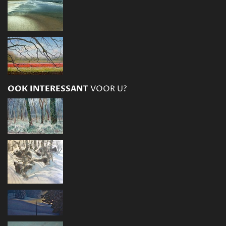
OOK INTERESSANT
VOOR U?