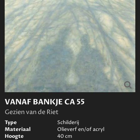
VANAF BANKJE CA 55
Gezien van de Riet
Type
Schilderij
Materiaal
Olieverf en/of acryl
Hoogte
40
cm