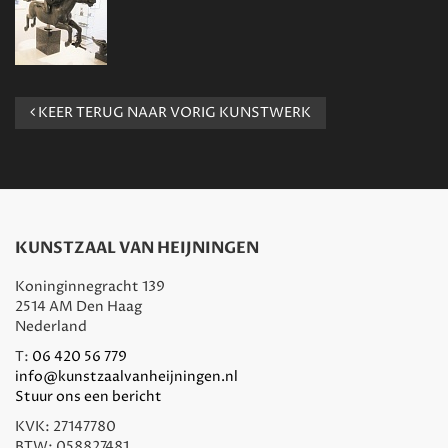
KEER TERUG NAAR VORIG KUNSTWERK
KUNSTZAAL VAN HEIJNINGEN
Koninginnegracht 139
2514 AM Den Haag
Nederland
T:
06 420 56 779
info@kunstzaalvanheijningen.nl
Stuur ons een bericht
KVK: 27147780
BTW: 058827481