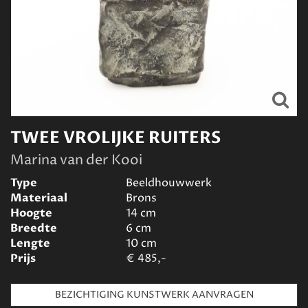
TWEE VROLIJKE RUITERS
Marina van der Kooi
Type
Beeldhouwwerk
Materiaal
Brons
Hoogte
14
cm
Breedte
6
cm
Lengte
10
cm
Prijs
€
485,-
BEZICHTIGING KUNSTWERK AANVRAGEN