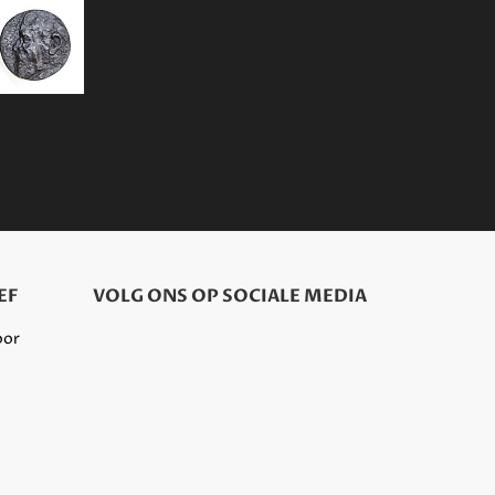
EF
VOLG ONS OP SOCIALE MEDIA
oor