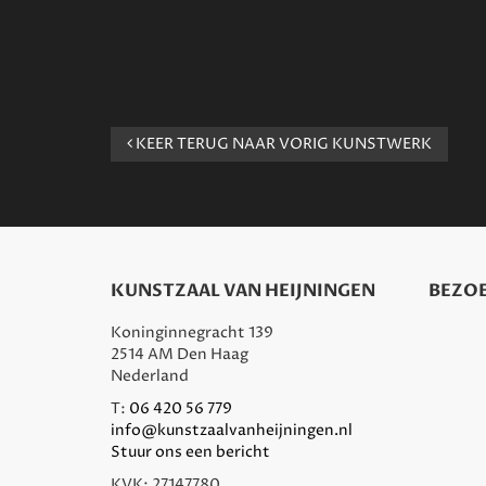
KEER TERUG NAAR VORIG KUNSTWERK
KUNSTZAAL VAN HEIJNINGEN
BEZOE
Koninginnegracht 139
2514 AM Den Haag
Nederland
T:
06 420 56 779
info@kunstzaalvanheijningen.nl
Stuur ons een bericht
KVK: 27147780