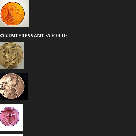
OK INTERESSANT
VOOR U?