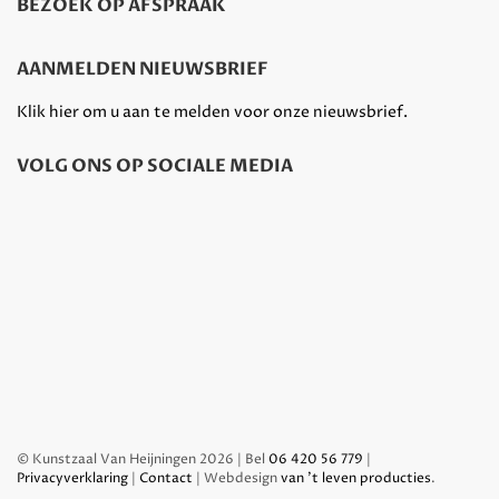
BEZOEK OP AFSPRAAK
AANMELDEN NIEUWSBRIEF
Klik hier om u aan te melden voor onze nieuwsbrief.
VOLG ONS OP SOCIALE MEDIA
© Kunstzaal Van Heijningen 2026 | Bel
06 420 56 779
|
Privacyverklaring
|
Contact
| Webdesign
van 't leven producties
.