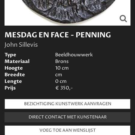
MESDAG EN FACE - PENNING
John Sillevis
Type
Beeldhouwwerk
Materiaal
Brons
Hoogte
10
cm
Breedte
cm
Lengte
0
cm
Prijs
€
350,-
BEZICHTIGING KUNSTWERK AANVRAGEN
DIRECT CONTACT MET KUNSTENAAR