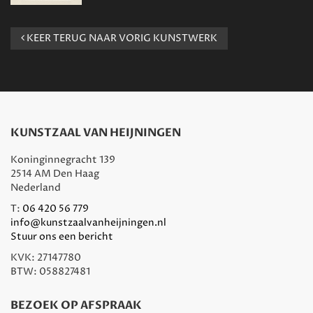
KEER TERUG NAAR VORIG KUNSTWERK
KUNSTZAAL VAN HEIJNINGEN
Koninginnegracht 139
2514 AM Den Haag
Nederland
T:
06 420 56 779
info@kunstzaalvanheijningen.nl
Stuur ons een bericht
KVK: 27147780
BTW: 058827481
BEZOEK OP AFSPRAAK