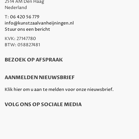
2514 AM Den Haag
Nederland
T:
06 420 56 779
info@kunstzaalvanheijningen.nl
Stuur ons een bericht
KVK: 27147780
BTW: 058827481
BEZOEK OP AFSPRAAK
AANMELDEN NIEUWSBRIEF
Klik hier om u aan te melden voor onze nieuwsbrief.
VOLG ONS OP SOCIALE MEDIA