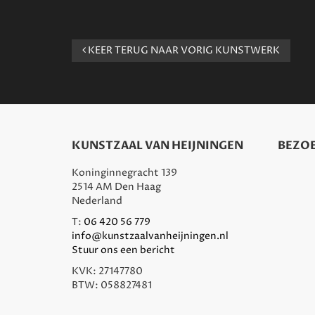
KEER TERUG NAAR VORIG KUNSTWERK
KUNSTZAAL VAN HEIJNINGEN
BEZOE
Koninginnegracht 139
2514 AM Den Haag
Nederland
T:
06 420 56 779
info@kunstzaalvanheijningen.nl
Stuur ons een bericht
KVK: 27147780
BTW: 058827481