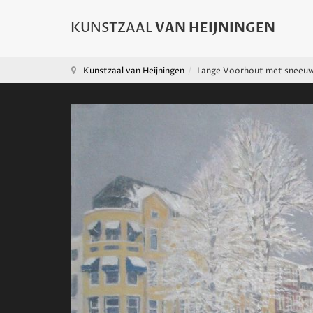
Kunstzaal van Heijningen
Lange Voorhout met sneeu