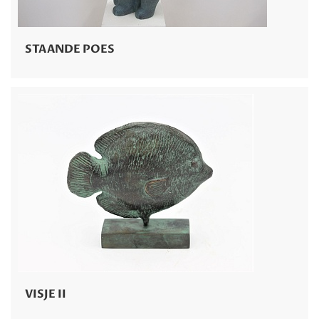
STAANDE POES
VISJE II