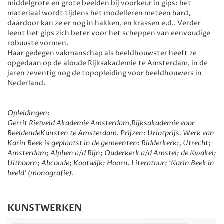
middelgrote en grote beelden bij voorkeur in gips: het
materiaal wordt tijdens het modelleren meteen hard,
daardoor kan ze er nog in hakken, en krassen e.d.. Verder
leent het gips zich beter voor het scheppen van eenvoudige
robuuste vormen.
Haar gedegen vakmanschap als beeldhouwster heeft ze
opgedaan op de aloude Rijksakademie te Amsterdam, in de
jaren zeventig nog de topopleiding voor beeldhouwers in
Nederland.
Opleidingen:
Gerrit Rietveld Akademie Amsterdam,Rijksakademie voor
BeeldendeKunsten te Amsterdam. Prijzen: Uriotprijs. Werk van
Karin Beek is geplaatst in de gemeenten: Ridderkerk;, Utrecht;
Amsterdam; Alphen a/d Rijn; Ouderkerk a/d Amstel; de Kwakel;
Uithoorn; Abcoude; Kootwijk; Hoorn. Literatuur: ‘Karin Beek in
beeld’ (monografie).
KUNSTWERKEN