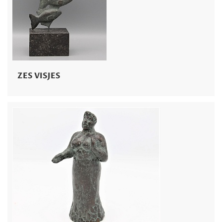
ZES VISJES