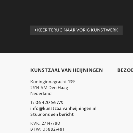
KEER TERUG NAAR VORIG KUNSTWERK
KUNSTZAAL VAN HEIJNINGEN
BEZOE
Koninginnegracht 139
2514 AM Den Haag
Nederland
T:
06 420 56 779
info@kunstzaalvanheijningen.nl
Stuur ons een bericht
KVK: 27147780
BTW: 058827481