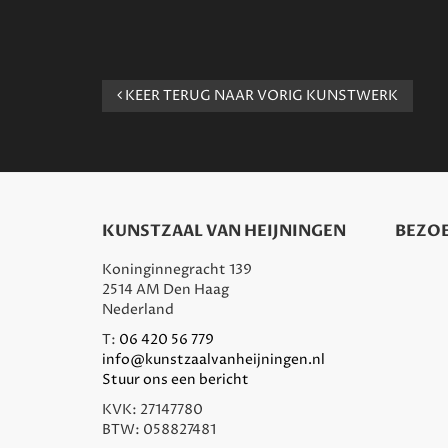
KEER TERUG NAAR VORIG KUNSTWERK
KUNSTZAAL VAN HEIJNINGEN
BEZOE
Koninginnegracht 139
2514 AM Den Haag
Nederland
T:
06 420 56 779
info@kunstzaalvanheijningen.nl
Stuur ons een bericht
KVK: 27147780
BTW: 058827481