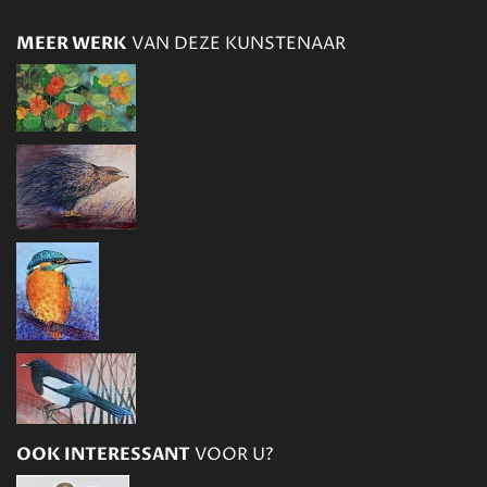
MEER WERK
VAN DEZE KUNSTENAAR
OOK INTERESSANT
VOOR U?