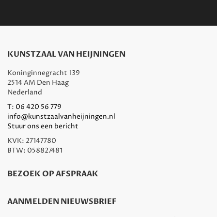
KUNSTZAAL VAN HEIJNINGEN
Koninginnegracht 139
2514 AM Den Haag
Nederland
T:
06 420 56 779
info@kunstzaalvanheijningen.nl
Stuur ons een bericht
KVK: 27147780
BTW: 058827481
BEZOEK OP AFSPRAAK
AANMELDEN NIEUWSBRIEF