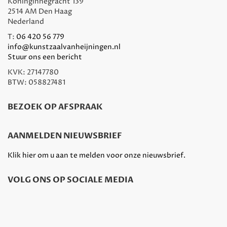
Koninginnegracht 139
2514 AM Den Haag
Nederland
T:
06 420 56 779
info@kunstzaalvanheijningen.nl
Stuur ons een bericht
KVK: 27147780
BTW: 058827481
BEZOEK OP AFSPRAAK
AANMELDEN NIEUWSBRIEF
Klik hier om u aan te melden voor onze nieuwsbrief.
VOLG ONS OP SOCIALE MEDIA