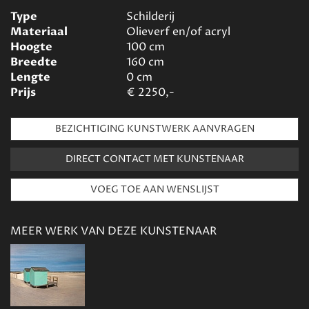
Type
Schilderij
Materiaal
Olieverf en/of acryl
Hoogte
100
cm
Breedte
160
cm
Lengte
0
cm
Prijs
€
2250,-
BEZICHTIGING KUNSTWERK AANVRAGEN
DIRECT CONTACT MET KUNSTENAAR
MEER WERK VAN DEZE KUNSTENAAR