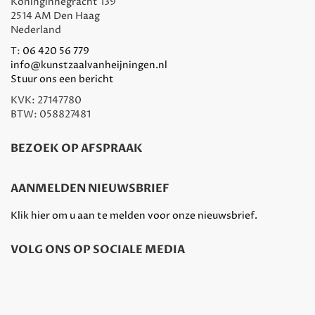
Koninginnegracht 139
2514 AM Den Haag
Nederland
T:
06 420 56 779
info@kunstzaalvanheijningen.nl
Stuur ons een bericht
KVK: 27147780
BTW: 058827481
BEZOEK OP AFSPRAAK
AANMELDEN NIEUWSBRIEF
Klik hier om u aan te melden voor onze nieuwsbrief.
VOLG ONS OP SOCIALE MEDIA