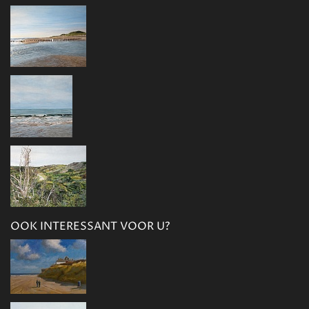
OOK INTERESSANT VOOR U?