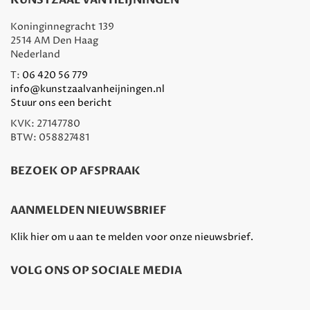
KUNSTZAAL VAN HEIJNINGEN
Koninginnegracht 139
2514 AM Den Haag
Nederland
T:
06 420 56 779
info@kunstzaalvanheijningen.nl
Stuur ons een bericht
KVK: 27147780
BTW: 058827481
BEZOEK OP AFSPRAAK
AANMELDEN NIEUWSBRIEF
Klik hier om u aan te melden voor onze nieuwsbrief.
VOLG ONS OP SOCIALE MEDIA