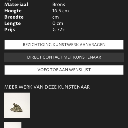
Materiaal
Brons
Hoogte
16,5
cm
Breedte
cm
Lengte
0
cm
Prijs
€
725
BEZICHTIGING KUNSTWERK AANVRAGEN
DIRECT CONTACT MET KUNSTENAAR
MEER WERK VAN DEZE KUNSTENAAR