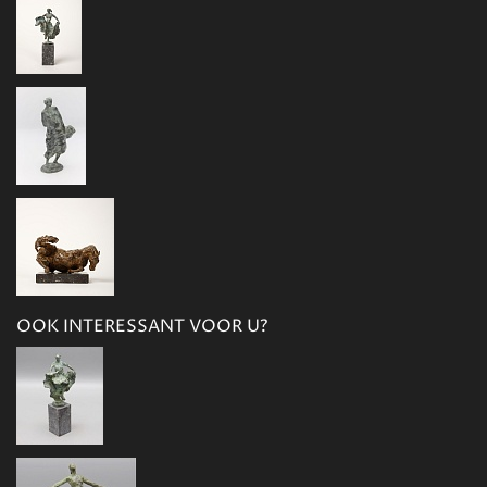
OOK INTERESSANT VOOR U?