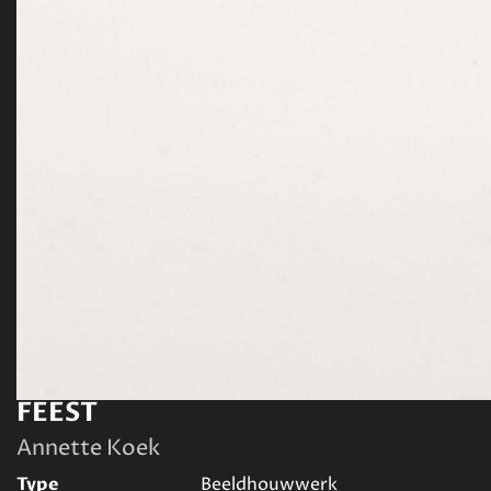
FEEST
Annette Koek
Type
Beeldhouwwerk