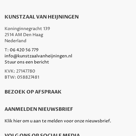
KUNSTZAAL VAN HEIJNINGEN
Koninginnegracht 139
2514 AM Den Haag
Nederland
T:
06 420 56 779
info@kunstzaalvanheijningen.nl
Stuur ons een bericht
KVK: 27147780
BTW: 058827481
BEZOEK OP AFSPRAAK
AANMELDEN NIEUWSBRIEF
Klik hier om u aan te melden voor onze nieuwsbrief.
VOLG ONS OP SOCIALE MEDIA