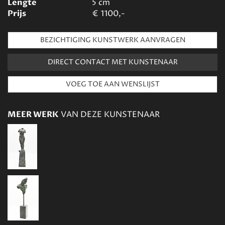
Lengte
5
cm
Prijs
€
1100,-
BEZICHTIGING KUNSTWERK AANVRAGEN
DIRECT CONTACT MET KUNSTENAAR
MEER WERK
VAN DEZE KUNSTENAAR