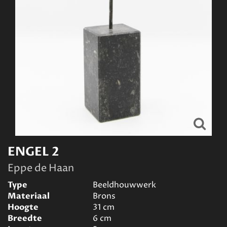
ENGEL 2
Eppe de Haan
Type
Beeldhouwwerk
Materiaal
Brons
Hoogte
31
cm
Breedte
6
cm