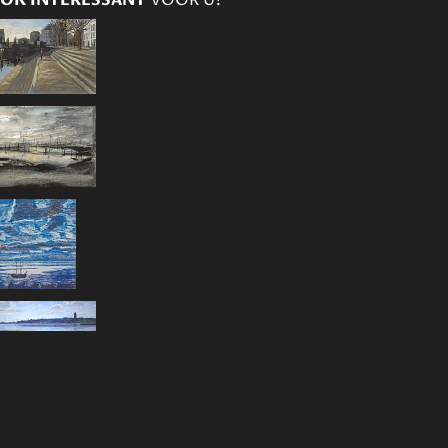
OK INTERESSANT
VOOR U?