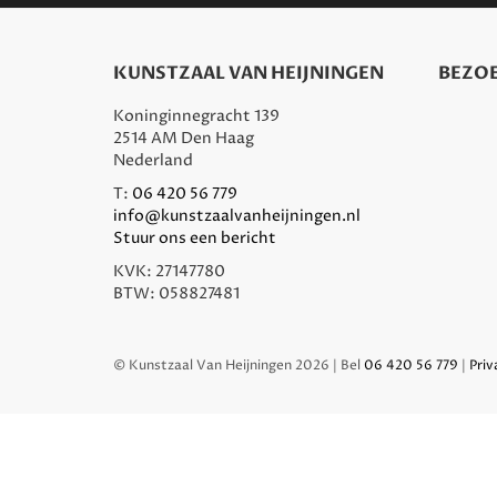
KUNSTZAAL VAN HEIJNINGEN
BEZOE
Koninginnegracht 139
2514 AM Den Haag
Nederland
T:
06 420 56 779
info@kunstzaalvanheijningen.nl
Stuur ons een bericht
KVK: 27147780
BTW: 058827481
© Kunstzaal Van Heijningen 2026 | Bel
06 420 56 779
|
Priv