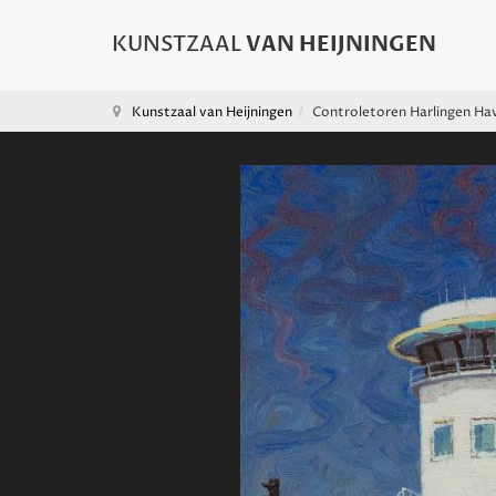
Kunstzaal van Heijningen
Controletoren Harlingen Ha