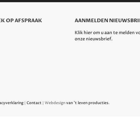
K OP AFSPRAAK
AANMELDEN NIEUWSBRI
Klik hier om u aan te melden v
onze nieuwsbrief.
acyverklaring
|
Contact
| Webdesign
van 't leven producties
.