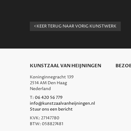
KEER TERUG NAAR VORIG KUNSTWERK
KUNSTZAAL VAN HEIJNINGEN
BEZOE
Koninginnegracht 139
2514 AM Den Haag
Nederland
T:
06 420 56 779
info@kunstzaalvanheijningen.nl
Stuur ons een bericht
KVK: 27147780
BTW: 058827481