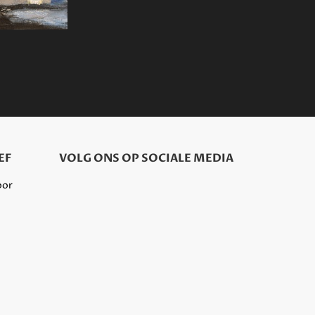
EF
VOLG ONS OP SOCIALE MEDIA
oor