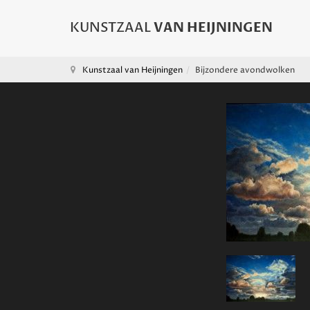
Kunstzaal van Heijningen
Bijzondere avondwolken