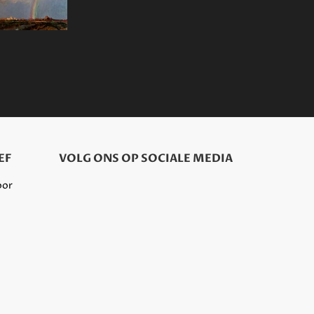
EF
VOLG ONS OP SOCIALE MEDIA
oor