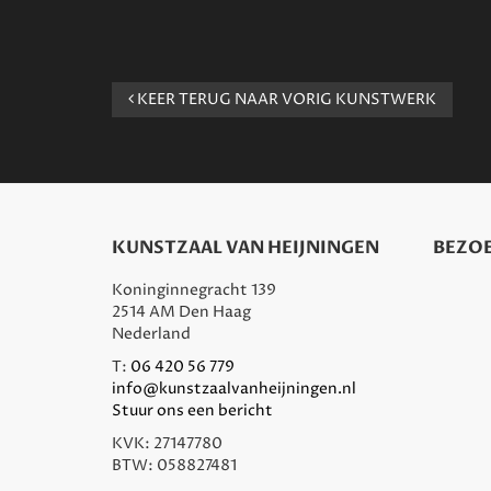
KEER TERUG NAAR VORIG KUNSTWERK
KUNSTZAAL VAN HEIJNINGEN
BEZOE
Koninginnegracht 139
2514 AM Den Haag
Nederland
T:
06 420 56 779
info@kunstzaalvanheijningen.nl
Stuur ons een bericht
KVK: 27147780
BTW: 058827481