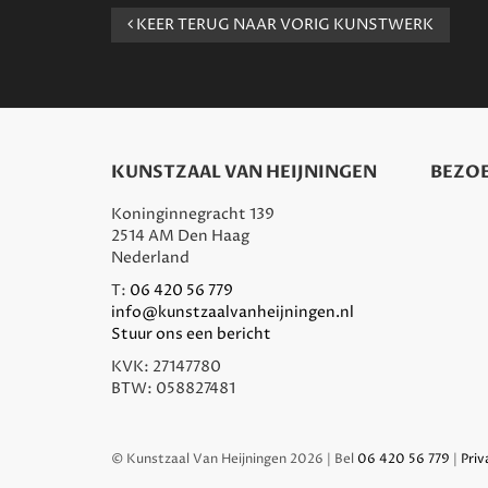
KEER TERUG NAAR VORIG KUNSTWERK
KUNSTZAAL VAN HEIJNINGEN
BEZOE
Koninginnegracht 139
2514 AM Den Haag
Nederland
T:
06 420 56 779
info@kunstzaalvanheijningen.nl
Stuur ons een bericht
KVK: 27147780
BTW: 058827481
© Kunstzaal Van Heijningen 2026 | Bel
06 420 56 779
|
Priv