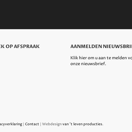
K OP AFSPRAAK
AANMELDEN NIEUWSBRI
Klik hier om u aan te melden v
onze nieuwsbrief.
acyverklaring
|
Contact
| Webdesign
van 't leven producties
.