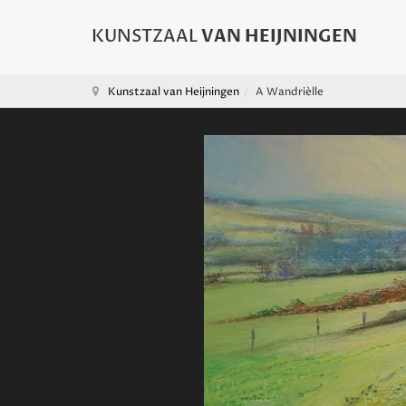
Kunstzaal van Heijningen
A Wandrièlle