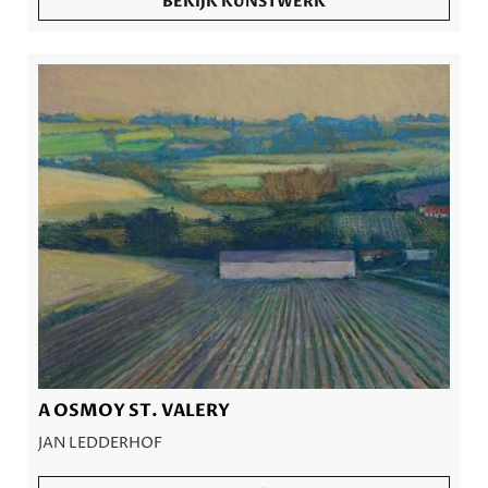
BEKIJK KUNSTWERK
A OSMOY ST. VALERY
JAN LEDDERHOF