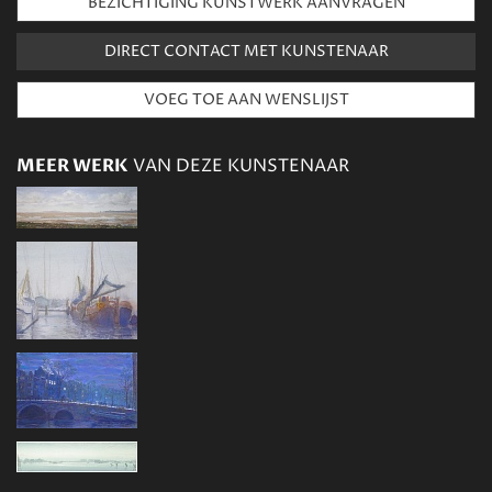
BEZICHTIGING KUNSTWERK AANVRAGEN
DIRECT CONTACT MET KUNSTENAAR
MEER WERK
VAN DEZE KUNSTENAAR