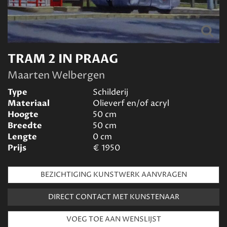
TRAM 2 IN PRAAG
Maarten Welbergen
Type
Schilderij
Materiaal
Olieverf en/of acryl
Hoogte
50
cm
Breedte
50
cm
Lengte
0
cm
Prijs
€
1950
BEZICHTIGING KUNSTWERK AANVRAGEN
DIRECT CONTACT MET KUNSTENAAR