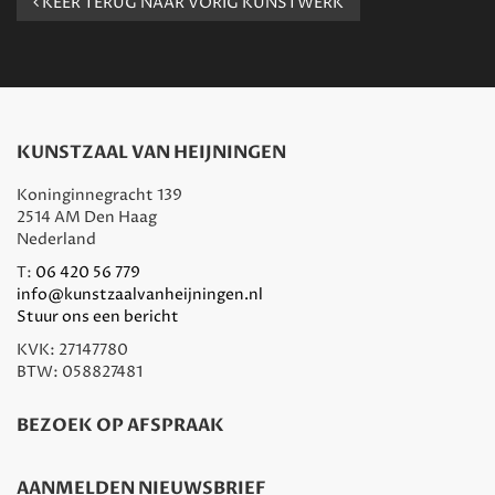
KEER TERUG NAAR VORIG KUNSTWERK
KUNSTZAAL VAN HEIJNINGEN
Koninginnegracht 139
2514 AM Den Haag
Nederland
T:
06 420 56 779
info@kunstzaalvanheijningen.nl
Stuur ons een bericht
KVK: 27147780
BTW: 058827481
BEZOEK OP AFSPRAAK
AANMELDEN NIEUWSBRIEF