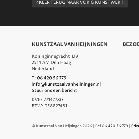
KEER TERUG NAAR VORIG KUNSTWERK
KUNSTZAAL VAN HEIJNINGEN
BEZOE
Koninginnegracht 139
2514 AM Den Haag
Nederland
T:
06 420 56 779
info@kunstzaalvanheijningen.nl
Stuur ons een bericht
KVK: 27147780
BTW: 058827481
© Kunstzaal Van Heijningen 2026 | Bel
06 420 56 779
|
Priv