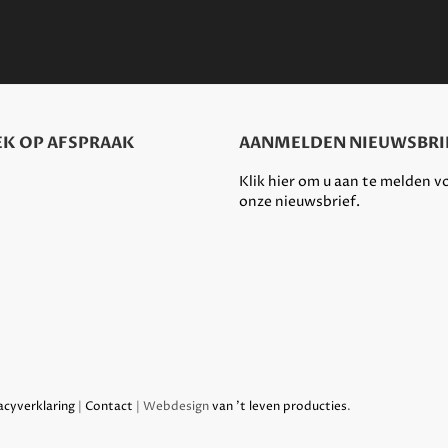
K OP AFSPRAAK
AANMELDEN NIEUWSBRI
Klik hier om u aan te melden v
onze nieuwsbrief.
acyverklaring
|
Contact
| Webdesign
van 't leven producties
.