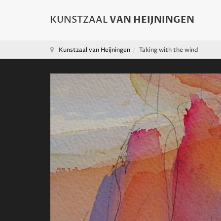
Kunstzaal van Heijningen
Taking with the wind