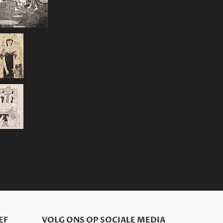
EF
VOLG ONS OP SOCIALE MEDIA