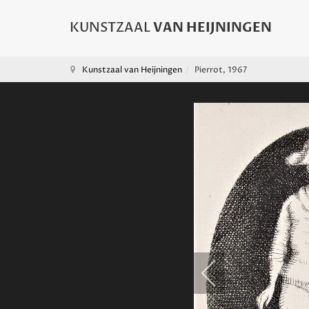
Kunstzaal van Heijningen
Pierrot, 1967