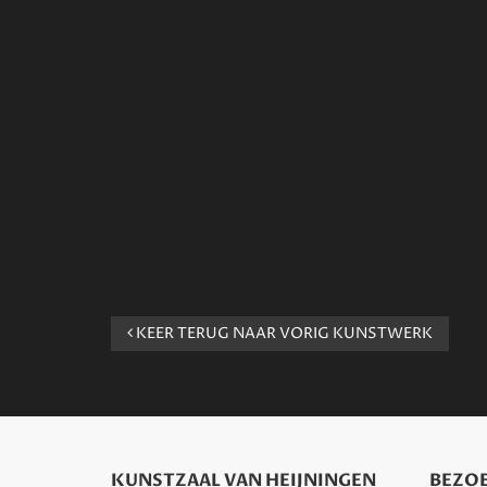
KEER TERUG NAAR VORIG KUNSTWERK
KUNSTZAAL VAN HEIJNINGEN
BEZOE