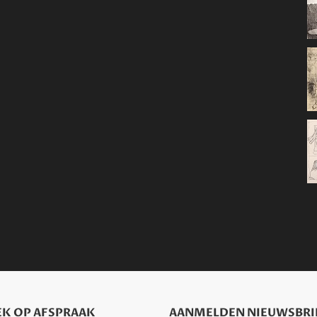
K OP AFSPRAAK
AANMELDEN NIEUWSBRI