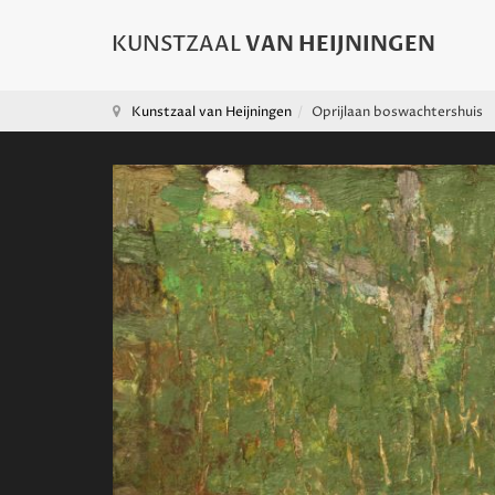
Kunstzaal van Heijningen
Oprijlaan boswachtershuis