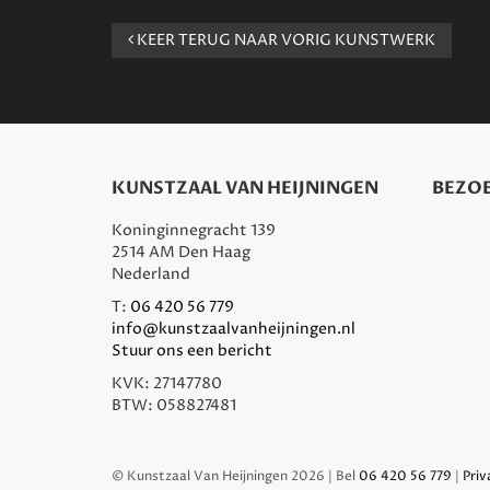
KEER TERUG NAAR VORIG KUNSTWERK
KUNSTZAAL VAN HEIJNINGEN
BEZOE
Koninginnegracht 139
2514 AM Den Haag
Nederland
T:
06 420 56 779
info@kunstzaalvanheijningen.nl
Stuur ons een bericht
KVK: 27147780
BTW: 058827481
© Kunstzaal Van Heijningen 2026 | Bel
06 420 56 779
|
Priv