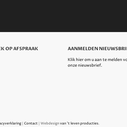
K OP AFSPRAAK
AANMELDEN NIEUWSBRI
Klik hier om u aan te melden v
onze nieuwsbrief.
acyverklaring
|
Contact
| Webdesign
van 't leven producties
.