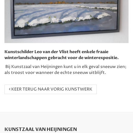
Kunstschilder Leo van der Vlist heeft enkele fraaie
winterlandschappen gebracht voor de winterexpositie.
Bij Kunstzaal van Heijningen kunt u in elk geval sneeuw zien;
als troost voor wanneer de echte sneeuw uitblijft.
KEER TERUG NAAR VORIG KUNSTWERK
KUNSTZAAL VAN HEIJNINGEN