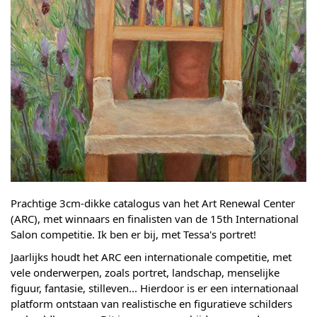
Prachtige 3cm-dikke catalogus van het Art Renewal Center 
(ARC), met winnaars en finalisten van de 15th International 
Salon competitie. Ik ben er bij, met Tessa's portret!
Jaarlijks houdt het ARC een internationale competitie, met 
vele onderwerpen, zoals portret, landschap, menselijke 
figuur, fantasie, stilleven... Hierdoor is er een internationaal 
platform ontstaan van realistische en figuratieve schilders 