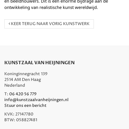
en beeldhouwers. Dit is een enorme bijdrage aan de 
ontwikkeling van realistische kunst wereldwijd.
KEER TERUG NAAR VORIG KUNSTWERK
KUNSTZAAL VAN HEIJNINGEN
Koninginnegracht 139
2514 AM Den Haag
Nederland
T:
06 420 56 779
info@kunstzaalvanheijningen.nl
Stuur ons een bericht
KVK: 27147780
BTW: 058827481