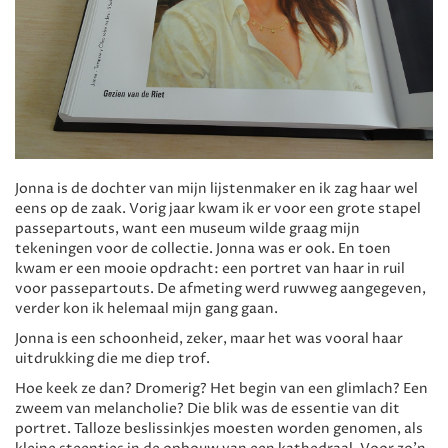
Jonna is de dochter van mijn lijstenmaker en ik zag haar wel
eens op de zaak. Vorig jaar kwam ik er voor een grote stapel
passepartouts, want een museum wilde graag mijn
tekeningen voor de collectie. Jonna was er ook. En toen
kwam er een mooie opdracht: een portret van haar in ruil
voor passepartouts. De afmeting werd ruwweg aangegeven,
verder kon ik helemaal mijn gang gaan.
Jonna is een schoonheid, zeker, maar het was vooral haar
uitdrukking die me diep trof.
Hoe keek ze dan? Dromerig? Het begin van een glimlach? Een
zweem van melancholie? Die blik was de essentie van dit
portret. Talloze beslissinkjes moesten worden genomen, als