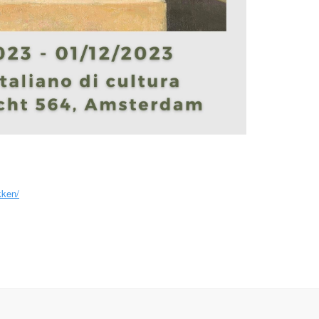
kken/