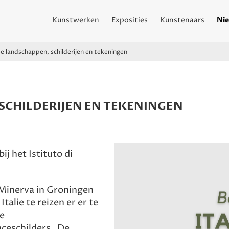
Kunstwerken
Exposities
Kunstenaars
Nie
se landschappen, schilderijen en tekeningen
SCHILDERIJEN EN TEKENINGEN
j het Istituto di
 Minerva in Groningen
talie te reizen er er te
de
ceschilders , De