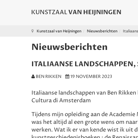
Kunstzaal van Heijningen
Nieuwsberichten
Italiaan
Nieuwsberichten
ITALIAANSE LANDSCHAPPEN, 
BEN RIKKEN
19 NOVEMBER 2023
Italiaanse landschappen van Ben Rikken bi
Cultura di Amsterdam
Tijdens mijn opleiding aan de Academie
was het altijd al een grote wens om naar I
werken. Wat ik er van kende wist ik uit 
kunstgeschiedenisboeken : de Renaissan