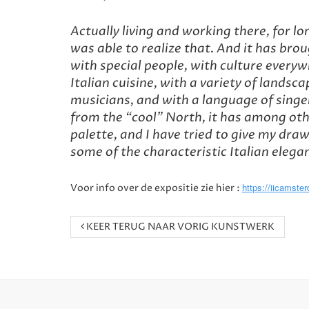
Actually living and working there, for lo
was able to realize that. And it has bro
with special people, with culture everyw
Italian cuisine, with a variety of landsca
musicians, and with a language of sing
from the “cool” North, it has among oth
palette, and I have tried to give my dra
some of the characteristic Italian elega
https://iicamster
Voor info over de expositie zie hier :
KEER TERUG NAAR VORIG KUNSTWERK