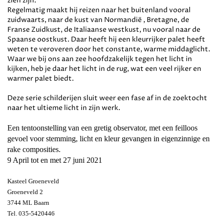
zien zijn.
Regelmatig maakt hij reizen naar het buitenland vooral
zuidwaarts, naar de kust van Normandië , Bretagne, de
Franse Zuidkust, de Italiaanse westkust, nu vooral naar de
Spaanse oostkust. Daar heeft hij een kleurrijker palet heeft
weten te veroveren door het constante, warme middaglicht.
Waar we bij ons aan zee hoofdzakelijk tegen het licht in
kijken, heb je daar het licht in de rug, wat een veel rijker en
warmer palet biedt.
Deze serie schilderijen sluit weer een fase af in de zoektocht
naar het ultieme licht in zijn werk.
Een tentoonstelling
van een gretig observator, met een feilloos
gevoel voor stemming, licht en kleur gevangen in eigenzinnige en
rake composities.
9 April tot en met 27 juni 2021
Kasteel Groeneveld
Groeneveld 2
3744 ML Baarn
Tel. 035-5420446