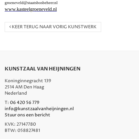
groeneveld@staatsbosbeheer.nl
www.kasteelgroeneveld.nl
KEER TERUG NAAR VORIG KUNSTWERK
KUNSTZAAL VAN HEIJNINGEN
Koninginnegracht 139
2514 AM Den Haag
Nederland
T:
06 420 56 779
info@kunstzaalvanheijningen.nl
Stuur ons een bericht
KVK: 27147780
BTW: 058827481