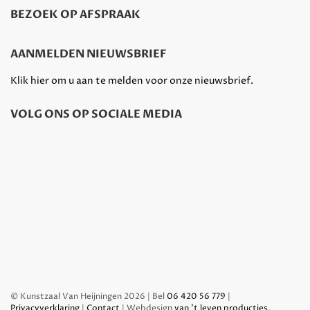
BEZOEK OP AFSPRAAK
AANMELDEN NIEUWSBRIEF
Klik hier om u aan te melden voor onze nieuwsbrief.
VOLG ONS OP SOCIALE MEDIA
© Kunstzaal Van Heijningen 2026 | Bel
06 420 56 779
|
Privacyverklaring
|
Contact
| Webdesign
van 't leven producties
.