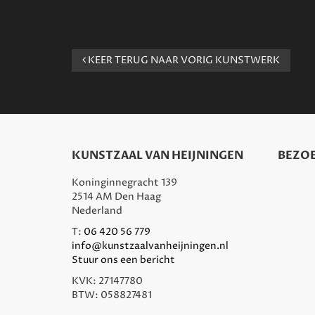
KEER TERUG NAAR VORIG KUNSTWERK
KUNSTZAAL VAN HEIJNINGEN
BEZOE
Koninginnegracht 139
2514 AM Den Haag
Nederland
T:
06 420 56 779
info@kunstzaalvanheijningen.nl
Stuur ons een bericht
KVK: 27147780
BTW: 058827481