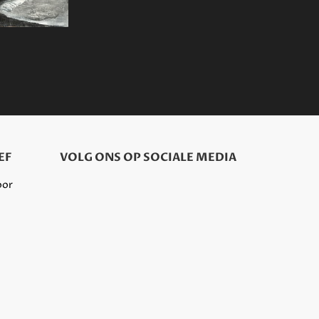
EF
VOLG ONS OP SOCIALE MEDIA
oor