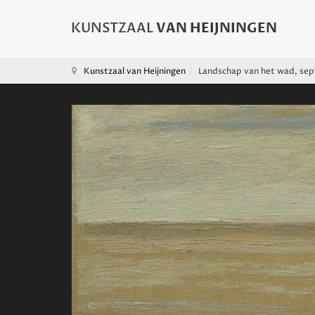
Kunstzaal van Heijningen
Landschap van het wad, se