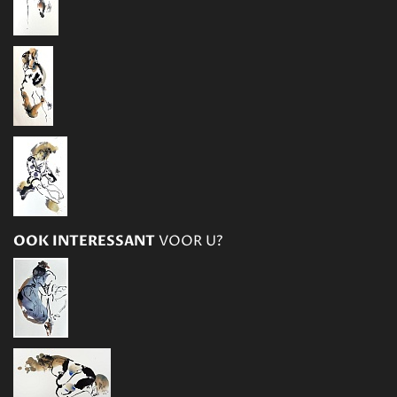
OOK INTERESSANT
VOOR U?