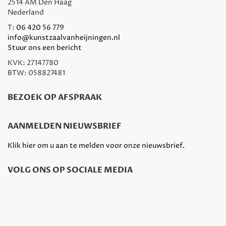
2514 AM Den Haag
Nederland
T:
06 420 56 779
info@kunstzaalvanheijningen.nl
Stuur ons een bericht
KVK: 27147780
BTW: 058827481
BEZOEK OP AFSPRAAK
AANMELDEN NIEUWSBRIEF
Klik hier om u aan te melden voor onze nieuwsbrief.
VOLG ONS OP SOCIALE MEDIA