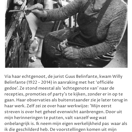
Via haar echtgenoot, de jurist Guus Belinfante, kwam Willy
Belinfante (1922 – 2014) in aanraking met het ‘officiële
gedoe’. Ze stond meestal als 'echtegenote van' naar de
recepties, promoties of party’s te kijken, zonder er in op te
gaan. Haar observaties als buitenstaander zie je later terug in
haar werk. Zelf zei ze over haar werkwijze: 'Mijn eerst
streven is over het geheel evenwicht aanbrengen. Door uit
mijn herinneringen te putten, valt vanzelf weg wat
onbelangrijk is. Ik neem mijn eigen werkelijkheid pas waar als
ik die geschilderd heb. De voorstellingen komen uit mijn