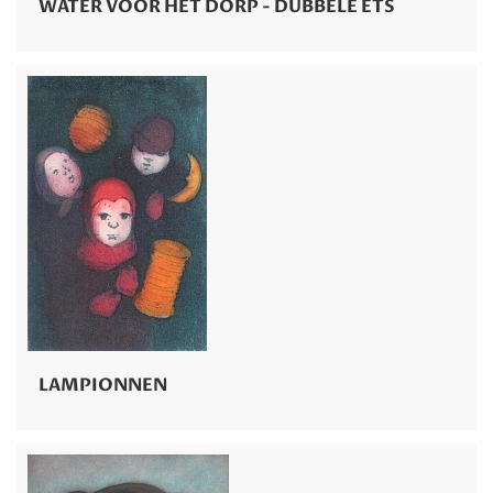
WATER VOOR HET DORP - DUBBELE ETS
LAMPIONNEN