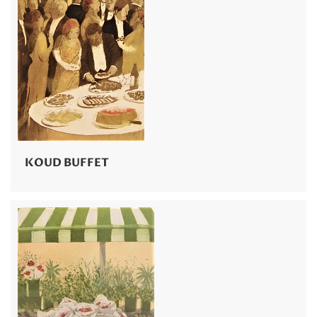
KOUD BUFFET