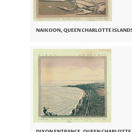
NAIKOON, QUEEN CHARLOTTE ISLAND
DIXON ENTRANCE, QUEEN CHARLOTTE