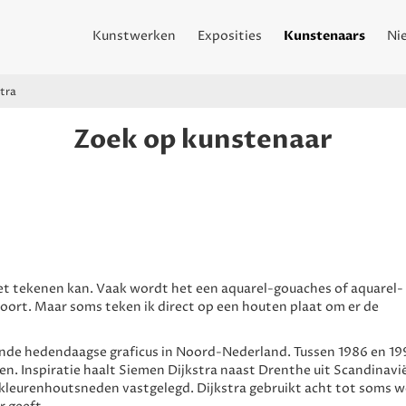
Kunstwerken
Exposities
Kunstenaars
Ni
tra
Zoek op kunstenaar
et tekenen kan. Vaak wordt het een aquarel-gouaches of aquarel-
ort. Maar soms teken ik direct op een houten plaat om er de
kende hedendaagse graficus in Noord-Nederland. Tussen 1986 en 19
n. Inspiratie haalt Siemen Dijkstra naast Drenthe uit Scandinavi
kleurenhoutsneden vastgelegd. Dijkstra gebruikt acht tot soms w