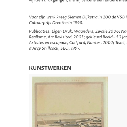
vijftien drukgangen, die hij telkens een andere kleu
Voor zijn werk kreeg Siemen Dijkstra in 200 de VSB 
Cultuurprijs Drenthe in 1998.
Publicaties
: Eigen Druk, Waanders, Zwolle 2006; 
Realisme, Art Revisited, 2005; gekleurd Beeld – 50 j
Artistes en escapade, Coiffard, Nantes, 2002; Texel,
d’Arcy Shillcock, SEO, 1997.
KUNSTWERKEN