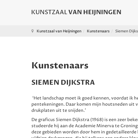
Kunstzaal van Heijningen
Kunstenaars
Siemen Dijks
Kunstenaars
SIEMEN DIJKSTRA
‘Het landschap moet ik goed kennen, voordat ik h
pentekeningen. Daar komen mijn houtsneden uit vo
drukplaten uit te snijden.’
De graficus Siemen Dijkstra (1968) is een zeer be
studeerde hij aan de Academie Minerva te Groninge
deze gebieden worden door hem in gedetailleerde 