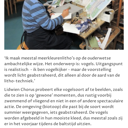
‘Ik maak meestal meerkleurenlitho’s op de ouderwetse
ambachtelijke wijze. Het onderwerp is: vogels. Uitgangspunt
is realistisch - ik ben vogelkijker - maar de voorstelling
wordt licht geabstraheerd, dit alleen al door de aard van de
litho-techniek.’
Lidwien Chorus probeert elke vogelsoort af te beelden, zoals
die te zien is op ‘gewone’ momenten, dus rustig voorbij
zwemmend of vliegend en niet in een of andere spectaculaire
actie. De omgeving (biotoop) die past bij de soort wordt
summier weergegeven, iets geabstraheerd. De vogels
worden afgebeeld in hun mooiste kleed, dus meestal zoals zij
er in het voorjaar tijdens de baltstijd uitzien.