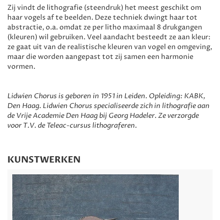
Zij vindt de lithografie (steendruk) het meest geschikt om
haar vogels af te beelden. Deze techniek dwingt haar tot
abstractie, o.a. omdat ze per litho maximaal 8 drukgangen
(kleuren) wil gebruiken. Veel aandacht besteedt ze aan kleur:
ze gaat uit van de realistische kleuren van vogel en omgeving,
maar die worden aangepast tot zij samen een harmonie
vormen.
Lidwien Chorus is geboren in 1951 in Leiden. Opleiding: KABK,
Den Haag. Lidwien Chorus specialiseerde zich in lithografie aan
de Vrije Academie Den Haag bij Georg Hadeler. Ze verzorgde
voor T.V. de Teleac-cursus lithograferen.
KUNSTWERKEN