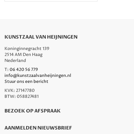
KUNSTZAAL VAN HEIJNINGEN
Koninginnegracht 139
2514 AM Den Haag
Nederland
T:
06 420 56 779
info@kunstzaalvanheijningen.nl
Stuur ons een bericht
KVK: 27147780
BTW: 058827481
BEZOEK OP AFSPRAAK
AANMELDEN NIEUWSBRIEF