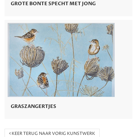
GROTE BONTE SPECHT MET JONG
GRASZANGERTJES
KEER TERUG NAAR VORIG KUNSTWERK