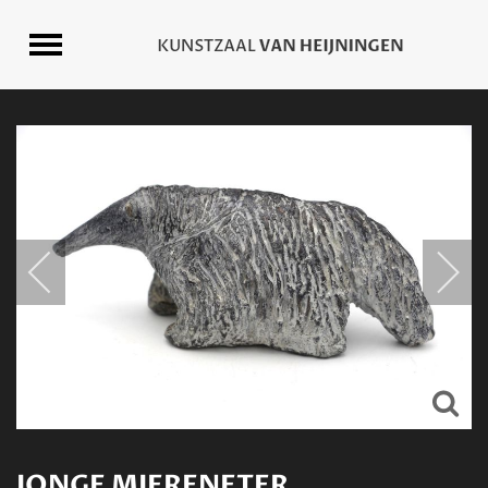
JONGE MIERENETER