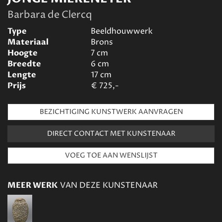
Barbara de Clercq
Type
Beeldhouwwerk
Materiaal
Brons
Hoogte
7
cm
Breedte
6
cm
Lengte
17
cm
Prijs
€
725,-
BEZICHTIGING KUNSTWERK AANVRAGEN
DIRECT CONTACT MET KUNSTENAAR
MEER WERK
VAN DEZE KUNSTENAAR