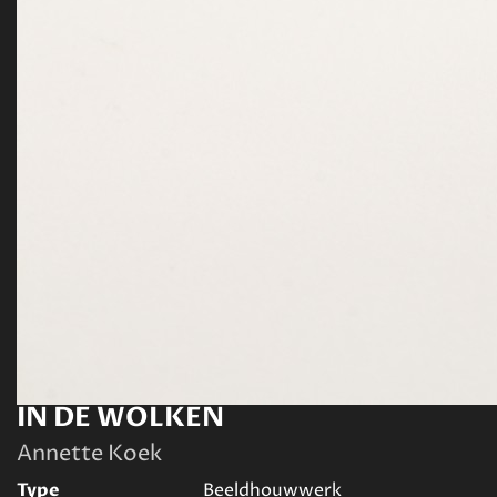
IN DE WOLKEN
Annette Koek
Type
Beeldhouwwerk