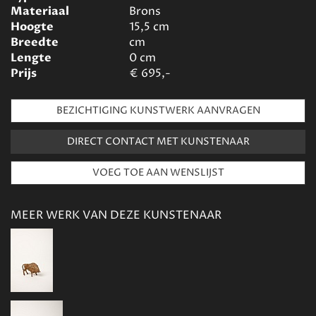
Materiaal
Brons
Hoogte
15,5
cm
Breedte
cm
Lengte
0
cm
Prijs
€
695,-
BEZICHTIGING KUNSTWERK AANVRAGEN
DIRECT CONTACT MET KUNSTENAAR
MEER WERK VAN DEZE KUNSTENAAR