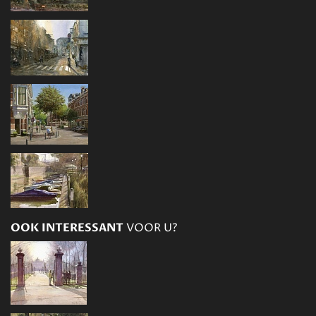
OOK INTERESSANT
VOOR U?