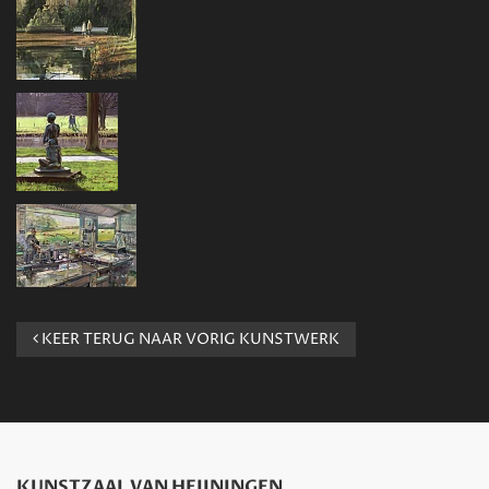
KEER TERUG NAAR VORIG KUNSTWERK
KUNSTZAAL VAN HEIJNINGEN