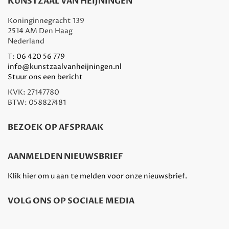
KUNSTZAAL VAN HEIJNINGEN
Koninginnegracht 139
2514 AM Den Haag
Nederland
T:
06 420 56 779
info@kunstzaalvanheijningen.nl
Stuur ons een bericht
KVK: 27147780
BTW: 058827481
BEZOEK OP AFSPRAAK
AANMELDEN NIEUWSBRIEF
Klik hier om u aan te melden voor onze nieuwsbrief.
VOLG ONS OP SOCIALE MEDIA