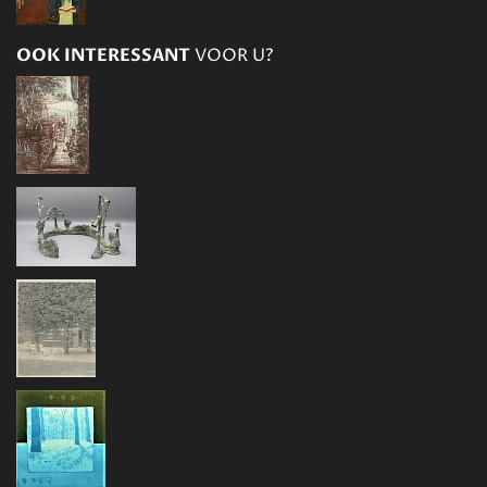
OOK INTERESSANT
VOOR U?