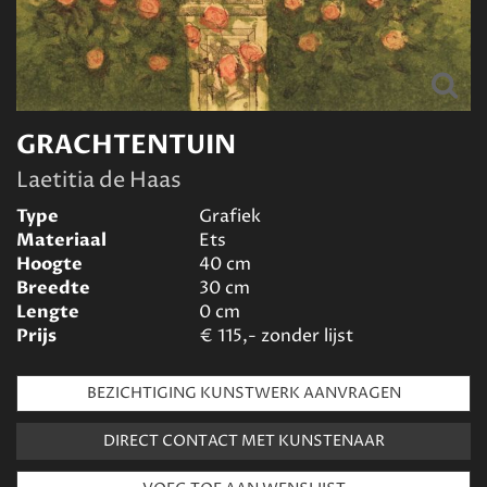
GRACHTENTUIN
Laetitia de Haas
Type
Grafiek
Materiaal
Ets
Hoogte
40
cm
Breedte
30
cm
Lengte
0
cm
Prijs
€
115,- zonder lijst
BEZICHTIGING KUNSTWERK AANVRAGEN
DIRECT CONTACT MET KUNSTENAAR