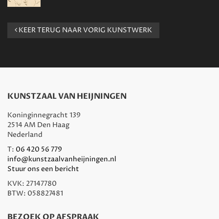
KEER TERUG NAAR VORIG KUNSTWERK
KUNSTZAAL VAN HEIJNINGEN
Koninginnegracht 139
2514 AM Den Haag
Nederland
T:
06 420 56 779
info@kunstzaalvanheijningen.nl
Stuur ons een bericht
KVK: 27147780
BTW: 058827481
BEZOEK OP AFSPRAAK