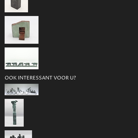
OOK INTERESSANT VOOR U?