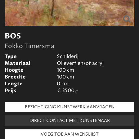
BOS
Fokko Timersma
Type
Schilderij
Materiaal
Olieverf en/of acryl
Hoogte
100
cm
Breedte
100
cm
Lengte
0
cm
Prijs
€
3500,-
BEZICHTIGING KUNSTWERK AANVRAGEN
DIRECT CONTACT MET KUNSTENAAR