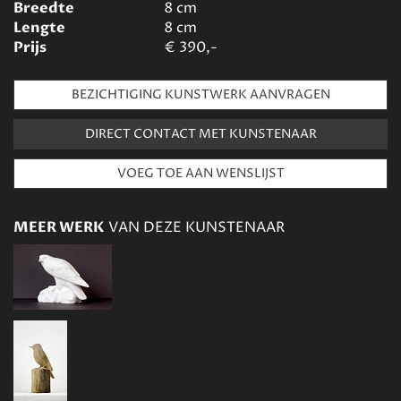
Breedte
8
cm
Lengte
8
cm
Prijs
€
390,-
BEZICHTIGING KUNSTWERK AANVRAGEN
DIRECT CONTACT MET KUNSTENAAR
MEER WERK
VAN DEZE KUNSTENAAR