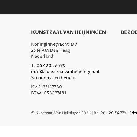
KUNSTZAAL VAN HEIJNINGEN
BEZOE
Koninginnegracht 139
2514 AM Den Haag
Nederland
T:
06 420 56 779
info@kunstzaalvanheijningen.nl
Stuur ons een bericht
KVK: 27147780
BTW: 058827481
© Kunstzaal Van Heijningen 2026 | Bel
06 420 56 779
|
Priv