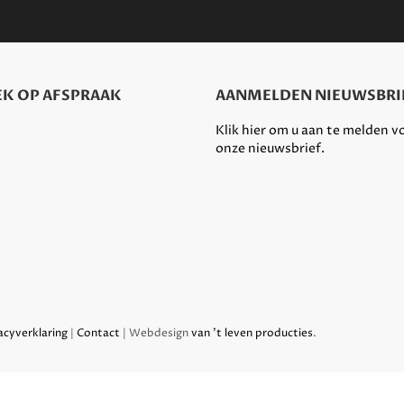
K OP AFSPRAAK
AANMELDEN NIEUWSBRI
Klik hier om u aan te melden v
onze nieuwsbrief.
acyverklaring
|
Contact
| Webdesign
van 't leven producties
.