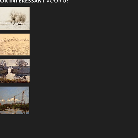
OK INTERESSANT
VOOR U?