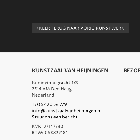
KEER TERUG NAAR VORIG KUNSTWERK
KUNSTZAAL VAN HEIJNINGEN
BEZOE
Koninginnegracht 139
2514 AM Den Haag
Nederland
T:
06 420 56 779
info@kunstzaalvanheijningen.nl
Stuur ons een bericht
KVK: 27147780
BTW: 058827481