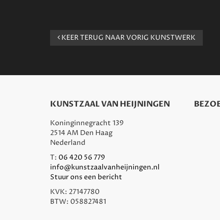
KEER TERUG NAAR VORIG KUNSTWERK
KUNSTZAAL VAN HEIJNINGEN
BEZOE
Koninginnegracht 139
2514 AM Den Haag
Nederland
T:
06 420 56 779
info@kunstzaalvanheijningen.nl
Stuur ons een bericht
KVK: 27147780
BTW: 058827481