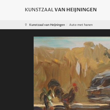
Kunstzaal van Heijningen
Auto met hanen