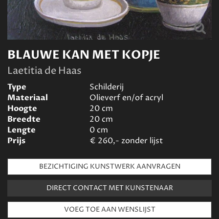
BLAUWE KAN MET KOPJE
Laetitia de Haas
Type
Schilderij
Materiaal
Olieverf en/of acryl
Hoogte
20
cm
Breedte
20
cm
Lengte
0
cm
Prijs
€
260,- zonder lijst
BEZICHTIGING KUNSTWERK AANVRAGEN
DIRECT CONTACT MET KUNSTENAAR