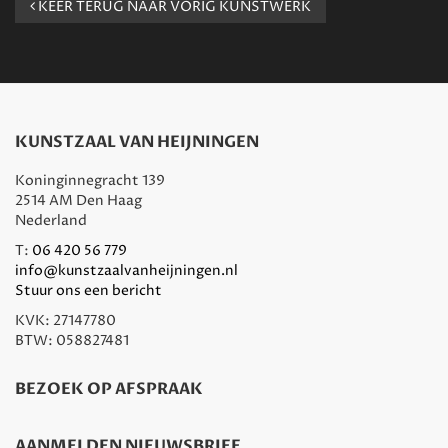
KEER TERUG NAAR VORIG KUNSTWERK
KUNSTZAAL VAN HEIJNINGEN
Koninginnegracht 139
2514 AM Den Haag
Nederland
T:
06 420 56 779
info@kunstzaalvanheijningen.nl
Stuur ons een bericht
KVK: 27147780
BTW: 058827481
BEZOEK OP AFSPRAAK
AANMELDEN NIEUWSBRIEF