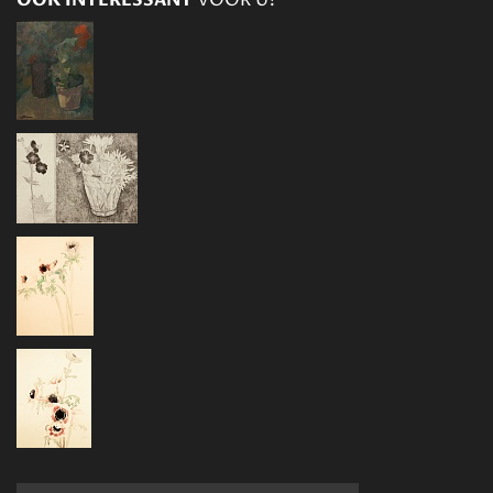
OOK INTERESSANT
VOOR U?